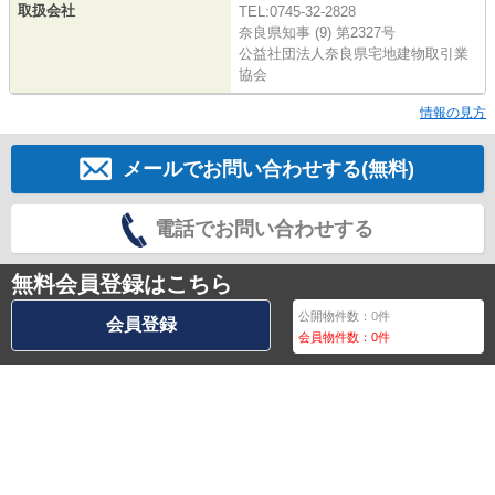
取扱会社
TEL:0745-32-2828
奈良県知事 (9) 第2327号
公益社団法人奈良県宅地建物取引業
協会
情報の見方
メールでお問い合わせする(無料)
電話でお問い合わせする
無料会員登録はこちら
公開物件数：
0
件
会員登録
会員物件数：
0
件