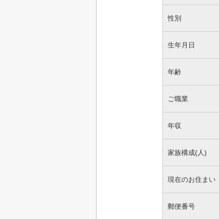
性別
生年月日
年齢
ご職業
年収
家族構成(人)
現在のお住まい
郵便番号