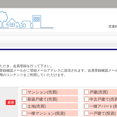
営業時
ただき、会員登録を行って下さい。
登録確認メールがご登録メールアドレスに送信されます。会員登録確認メー
用のコンテンツをご利用していただけます。
マンション(売買)
戸建(売買)
新築戸建て(売買)
中古戸建て(売買
必須
土地(売買)
一棟アパート(投
一棟マンション(投資)
一戸建て(投資)