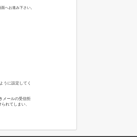
画面へお進み下さい。
きるように設定してく
きメールの受信拒
けられてしまい、