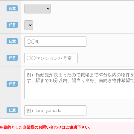
任意
任意
任意
任意
任意
任意
を目的とした企業様のお問い合わせはご遠慮下さい。