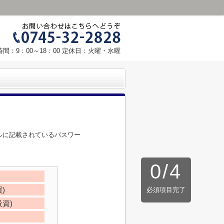
間：9：00～18：00 定休日：火曜・水曜
ルに記載されているパスワー
0
/
4
)
必須項目完了
資)