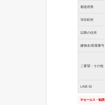
都道府県
市区町村
以降の住所
建物名/部屋番号
ご要望・その他
LINE ID
※セールス・勧誘