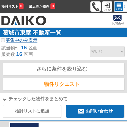
0
0
検討リスト
最近見た物件
お問合せ
葛城市東室 不動産一覧
募集中のみ表示
16
該当物件
区画
16
販売数
区画
さらに条件を絞り込む
物件リクエスト
チェックした物件をまとめて
検討リストに追加
お問い合わせ