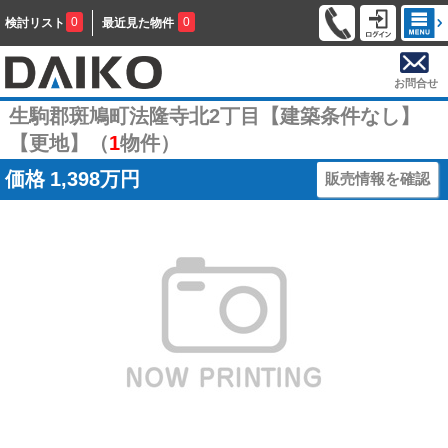
0
0
検討リスト
最近見た物件
お問合せ
生駒郡斑鳩町法隆寺北2丁目【建築条件なし】
【更地】（
1
物件）
価格
1,398万円
販売情報を確認