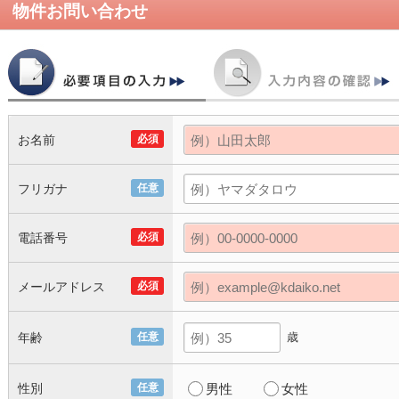
物件お問い合わせ
お名前
必須
フリガナ
任意
電話番号
必須
メールアドレス
必須
年齢
任意
歳
性別
任意
男性
女性