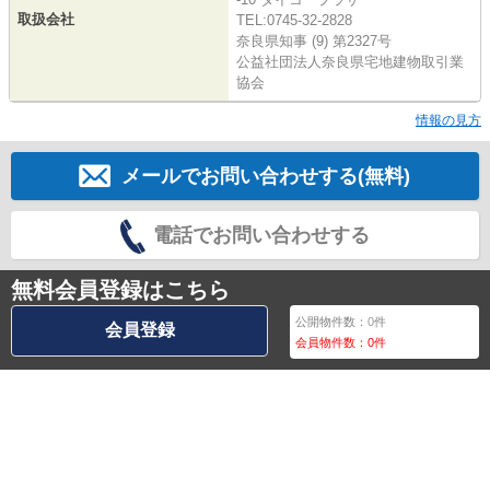
取扱会社
TEL:0745-32-2828
奈良県知事 (9) 第2327号
公益社団法人奈良県宅地建物取引業
協会
情報の見方
メールでお問い合わせする(無料)
電話でお問い合わせする
無料会員登録はこちら
公開物件数：
0
件
会員登録
会員物件数：
0
件