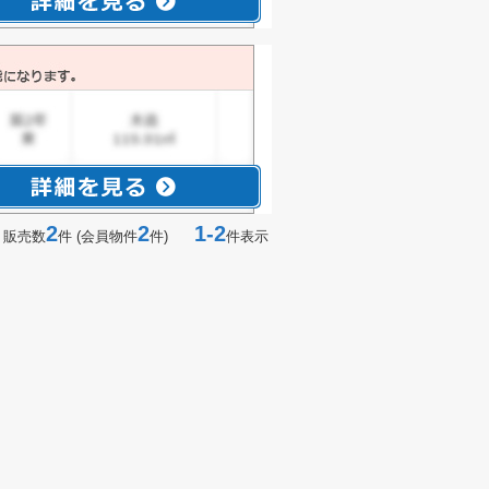
2
2
1-2
 販売数
件 (会員物件
件)
件表示