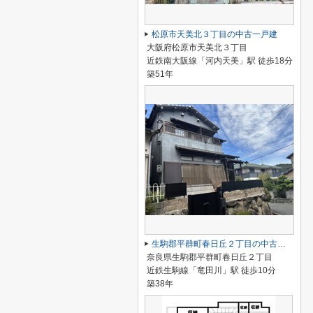
松原市天美北３丁目の中古一戸建
大阪府松原市天美北３丁目
近鉄南大阪線「河内天美」駅 徒歩18分
築51年
生駒郡平群町春日丘２丁目の中古一戸建
奈良県生駒郡平群町春日丘２丁目
近鉄生駒線「竜田川」駅 徒歩10分
築38年