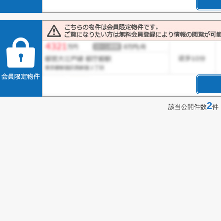
2
該当公開件数
件