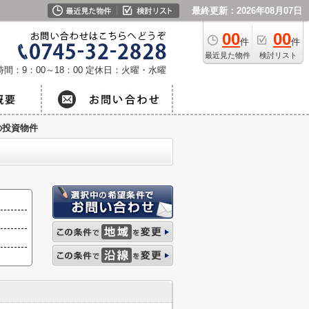
最終更新：2026年08月07日
00
00
件
件
最近見た物件
検討リスト
間：9：00～18：00
定休日：火曜・水曜
の投資物件