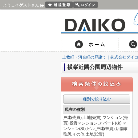
ようこそ
ゲスト
さん
上牧町・河合町の戸建て｜株式会社ダイ
横峯近隣公園周辺物件
種別で絞り込む
現在の種別
戸建(売買),土地(売買),マンション(売
買),投資マンション,アパート(棟),マ
ンション(棟),ビル,戸建(投資),店舗事
務所,その他,土地(投資)