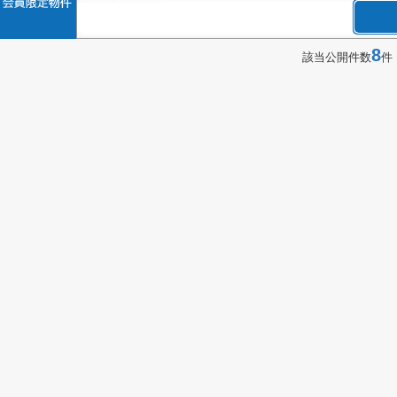
8
該当公開件数
件