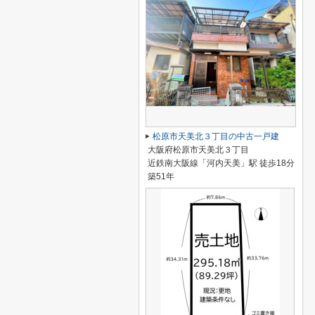
松原市天美北３丁目の中古一戸建
大阪府松原市天美北３丁目
近鉄南大阪線「河内天美」駅 徒歩18分
築51年