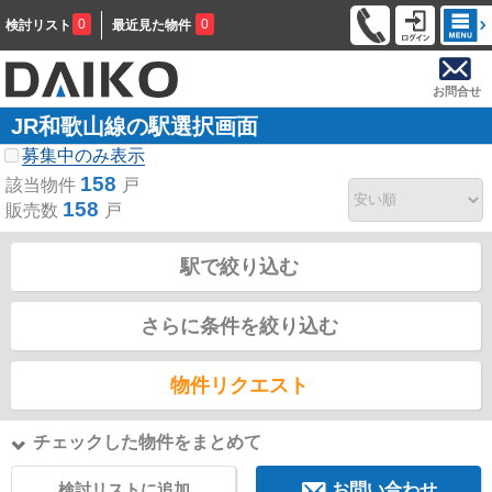
0
0
検討リスト
最近見た物件
お問合せ
JR和歌山線の駅選択画面
募集中のみ表示
158
該当物件
戸
158
販売数
戸
駅で絞り込む
さらに条件を絞り込む
物件リクエスト
チェックした物件をまとめて
検討リストに追加
お問い合わせ