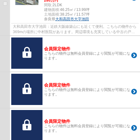
280万円
間取:
2LDK
建物面積:
46.25㎡ / 13.99坪
土地面積:
38.25㎡ / 11.57坪
奈良県
大和高田市
大字池田
大和高田市大字池田：近鉄大阪線築山にも近くて便利。こちらの物件から
369mの場所に中村医院があります。周辺環境も充実している中古の戸建
て物件です。好評の駅近物件となっており、...
会員限定物件
こちらの物件は無料会員登録により閲覧が可能にな
ります。
会員限定物件
こちらの物件は無料会員登録により閲覧が可能にな
ります。
会員限定物件
こちらの物件は無料会員登録により閲覧が可能にな
ります。