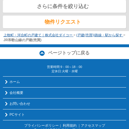
さらに条件を絞り込む
物件リクエスト
上牧町・河合町の戸建て｜株式会社ダイコー
>
(戸建(売買))路線・駅から探す
>
JR和歌山線の戸建(売買)
ページトップに戻る
営業時間:9：00～18：00
定休日:火曜・水曜
ホーム
会社概要
お問い合わせ
PCサイト
プライバシーポリシー
利用規約
｜アクセスマップ
｜