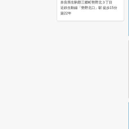
奈良県生駒郡三郷町勢野北３丁目
近鉄生駒線「勢野北口」駅 徒歩15分
築22年