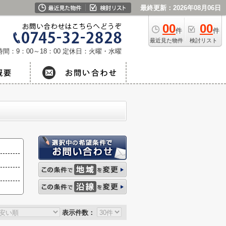
最終更新：2026年08月06日
00
00
件
件
最近見た物件
検討リスト
間：9：00～18：00
定休日：火曜・水曜
表示件数：