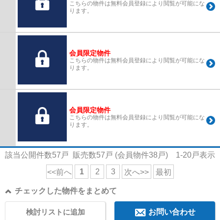
こちらの物件は無料会員登録により閲覧が可能にな
ります。
会員限定物件
こちらの物件は無料会員登録により閲覧が可能にな
ります。
会員限定物件
こちらの物件は無料会員登録により閲覧が可能にな
ります。
該当公開件数
57
戸 販売数
57
戸 (会員物件
38
戸)
1-20
戸表示
1
2
3
<<前へ
次へ>>
最初
チェックした物件をまとめて
検討リストに追加
お問い合わせ