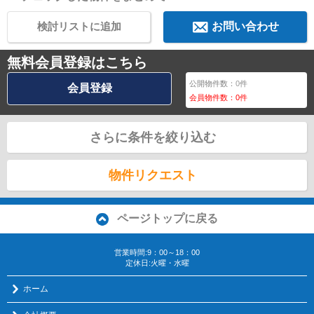
検討リストに追加
お問い合わせ
無料会員登録はこちら
公開物件数：
0
件
会員登録
会員物件数：
0
件
さらに条件を絞り込む
物件リクエスト
ページトップに戻る
営業時間:9：00～18：00
定休日:火曜・水曜
ホーム