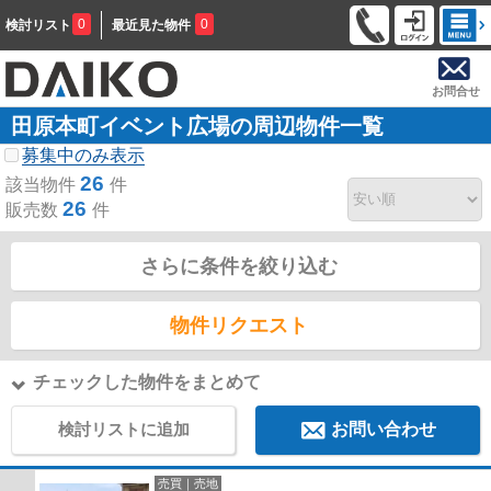
0
0
検討リスト
最近見た物件
お問合せ
田原本町イベント広場の周辺物件一覧
募集中のみ表示
26
該当物件
件
26
販売数
件
さらに条件を絞り込む
物件リクエスト
チェックした物件をまとめて
検討リストに追加
お問い合わせ
売買｜売地