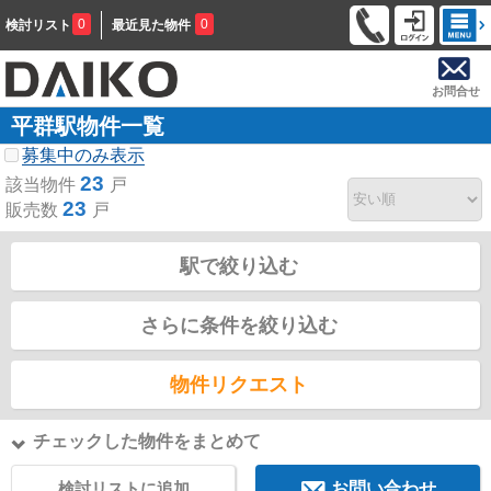
0
0
検討リスト
最近見た物件
お問合せ
平群駅物件一覧
募集中のみ表示
23
該当物件
戸
23
販売数
戸
駅で絞り込む
さらに条件を絞り込む
物件リクエスト
チェックした物件をまとめて
検討リストに追加
お問い合わせ