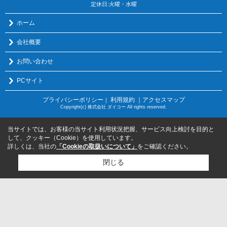
定休日:火曜・水曜
ホーム
会社概要
お問い合わせ
PCサイト
プライバシーポリシー
利用規約
｜アクセスマップ
｜
Copyright(c) 株式会社 ダイコー All rights reserved.
当サイトでは、お客様の当サイト利用状況把握、サービス向上検討を目的と
して、クッキー（Cookie）を使用しています。
詳しくは、当社の
「Cookieの取扱いについて」
をご確認ください。
閉じる
検討リスト追加
お問い合わせ