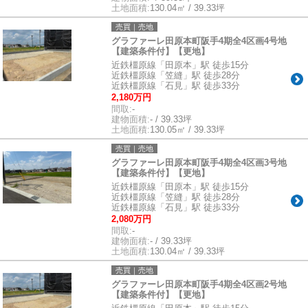
土地面積:
130.04㎡ / 39.33坪
売買｜売地
グラファーレ田原本町阪手4期全4区画4号地
【建築条件付】【更地】
近鉄橿原線「田原本」駅 徒歩15分
近鉄橿原線「笠縫」駅 徒歩28分
近鉄橿原線「石見」駅 徒歩33分
2,180万円
間取:
-
建物面積:
- / 39.33坪
土地面積:
130.05㎡ / 39.33坪
売買｜売地
グラファーレ田原本町阪手4期全4区画3号地
【建築条件付】【更地】
近鉄橿原線「田原本」駅 徒歩15分
近鉄橿原線「笠縫」駅 徒歩28分
近鉄橿原線「石見」駅 徒歩33分
2,080万円
間取:
-
建物面積:
- / 39.33坪
土地面積:
130.04㎡ / 39.33坪
売買｜売地
グラファーレ田原本町阪手4期全4区画2号地
【建築条件付】【更地】