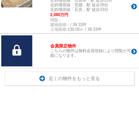
近鉄橿原線「田原本」駅 徒歩15分
近鉄橿原線「笠縫」駅 徒歩28分
近鉄橿原線「石見」駅 徒歩33分
2,080万円
間取:
-
建物面積:
- / 39.33坪
土地面積:
130.05㎡ / 39.33坪
会員限定物件
こちらの物件は無料会員登録により閲覧が可
能になります。
近くの物件をもっと見る