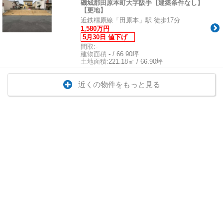
磯城郡田原本町大字阪手【建築条件なし】
【更地】
近鉄橿原線「田原本」駅 徒歩17分
1,580万円
5月30日 値下げ
間取:
-
建物面積:
- / 66.90坪
土地面積:
221.18㎡ / 66.90坪
近くの物件をもっと見る