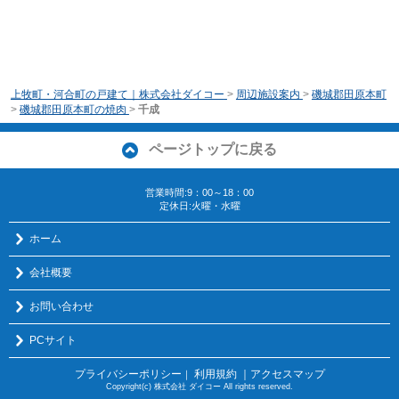
上牧町・河合町の戸建て｜株式会社ダイコー
>
周辺施設案内
>
磯城郡田原本町
>
磯城郡田原本町の焼肉
>
千成
ページトップに戻る
営業時間:9：00～18：00
定休日:火曜・水曜
ホーム
会社概要
お問い合わせ
PCサイト
プライバシーポリシー
利用規約
｜アクセスマップ
｜
Copyright(c) 株式会社 ダイコー All rights reserved.