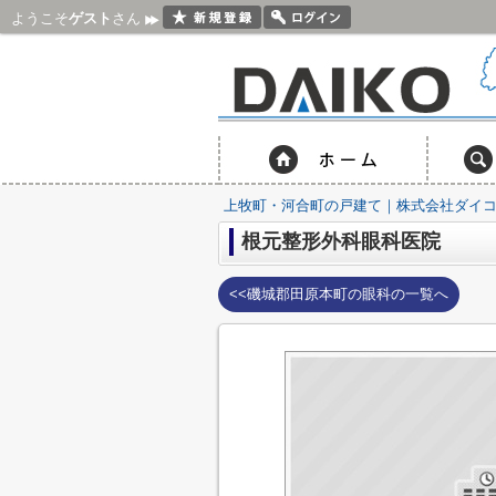
ようこそ
ゲスト
さん
上牧町・河合町の戸建て｜株式会社ダイ
根元整形外科眼科医院
<<磯城郡田原本町の眼科の一覧へ