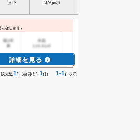
方位
建物面積
1
1
1-1
 販売数
件 (会員物件
件)
件表示