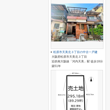
松原市天美北３丁目の中古一戸建
大阪府松原市天美北３丁目
近鉄南大阪線「河内天美」駅 徒歩18分
築51年