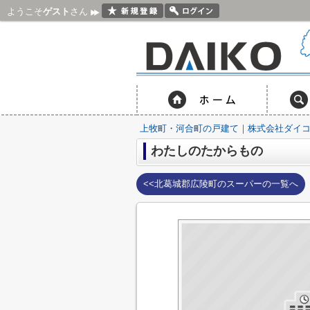
ようこそ
ゲスト
さん
上牧町・河合町の戸建て｜株式会社ダイ
わたしのたからもの
<<北葛城郡広陵町のスーパーの一覧へ