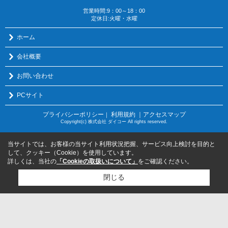
営業時間:9：00～18：00
定休日:火曜・水曜
ホーム
会社概要
お問い合わせ
PCサイト
プライバシーポリシー
利用規約
｜アクセスマップ
｜
Copyright(c) 株式会社 ダイコー All rights reserved.
当サイトでは、お客様の当サイト利用状況把握、サービス向上検討を目的と
して、クッキー（Cookie）を使用しています。
詳しくは、当社の
「Cookieの取扱いについて」
をご確認ください。
閉じる