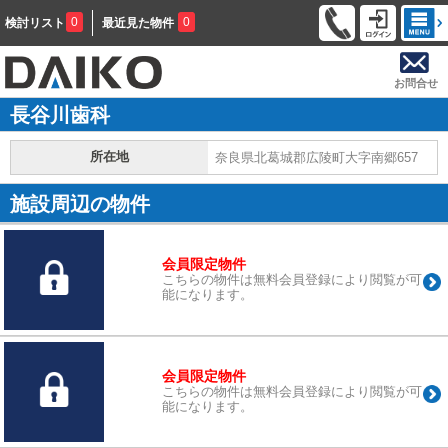
0
0
検討リスト
最近見た物件
お問合せ
長谷川歯科
所在地
奈良県北葛城郡広陵町大字南郷657
施設周辺の物件
会員限定物件
こちらの物件は無料会員登録により閲覧が可
能になります。
会員限定物件
こちらの物件は無料会員登録により閲覧が可
能になります。