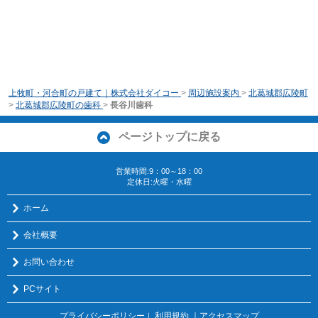
上牧町・河合町の戸建て｜株式会社ダイコー
>
周辺施設案内
>
北葛城郡広陵町
>
北葛城郡広陵町の歯科
>
長谷川歯科
ページトップに戻る
営業時間:9：00～18：00
定休日:火曜・水曜
ホーム
会社概要
お問い合わせ
PCサイト
プライバシーポリシー
利用規約
｜アクセスマップ
｜