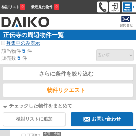
0
0
検討リスト
最近見た物件
お問合せ
正伝寺の周辺物件一覧
募集中のみ表示
5
該当物件
件
5
販売数
件
さらに条件を絞り込む
物件リクエスト
チェックした物件をまとめて
検討リストに追加
お問い合わせ
売買｜売地