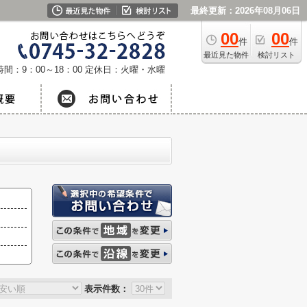
最終更新：2026年08月06日
00
00
件
件
最近見た物件
検討リスト
間：9：00～18：00
定休日：火曜・水曜
表示件数：