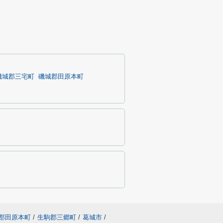
磯城郡三宅町
磯城郡田原本町
郡田原本町
/
生駒郡三郷町
/
葛城市
/