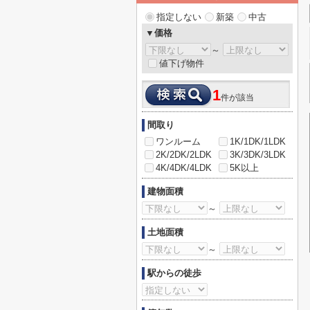
指定しない
新築
中古
▼価格
～
値下げ物件
1
件が該当
間取り
ワンルーム
1K/1DK/1LDK
2K/2DK/2LDK
3K/3DK/3LDK
4K/4DK/4LDK
5K以上
建物面積
～
土地面積
～
駅からの徒歩