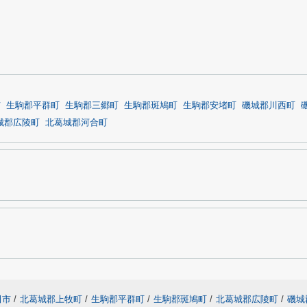
市
生駒郡平群町
生駒郡三郷町
生駒郡斑鳩町
生駒郡安堵町
磯城郡川西町
城郡広陵町
北葛城郡河合町
田市
/
北葛城郡上牧町
/
生駒郡平群町
/
生駒郡斑鳩町
/
北葛城郡広陵町
/
磯城