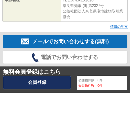
TEL:0745-32-2828
奈良県知事 (9) 第2327号
公益社団法人奈良県宅地建物取引業
協会
情報の見方
メールでお問い合わせする(無料)
電話でお問い合わせする
無料会員登録はこちら
公開物件数：
0
件
会員登録
会員物件数：
0
件