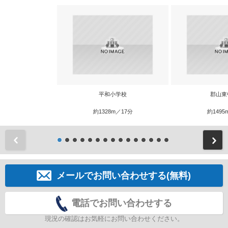
平和小学校
郡山東
約1328m／17分
約1495
前
メールでお問い合わせする(無料)
電話でお問い合わせする
現況の確認はお気軽にお問い合わせください。