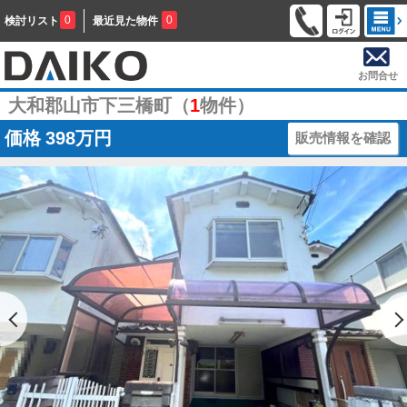
0
0
検討リスト
最近見た物件
お問合せ
大和郡山市下三橋町（
1
物件）
価格
398万円
販売情報を確認