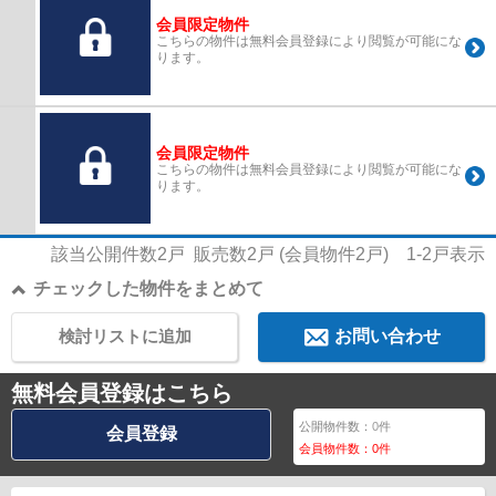
会員限定物件
こちらの物件は無料会員登録により閲覧が可能にな
ります。
会員限定物件
こちらの物件は無料会員登録により閲覧が可能にな
ります。
該当公開件数
2
戸 販売数
2
戸 (会員物件
2
戸)
1-2
戸表示
チェックした物件をまとめて
検討リストに追加
お問い合わせ
無料会員登録はこちら
公開物件数：
0
件
会員登録
会員物件数：
0
件