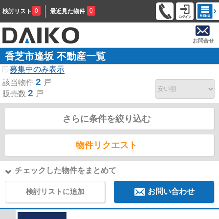
0
0
検討リスト
最近見た物件
お問合せ
香芝市逢坂 不動産一覧
募集中のみ表示
2
該当物件
戸
2
販売数
戸
さらに条件を絞り込む
物件リクエスト
チェックした物件をまとめて
検討リストに追加
お問い合わせ