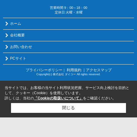
営業時間:9：00～18：00
定休日:火曜・水曜
ホーム
会社概要
お問い合わせ
PCサイト
プライバシーポリシー
利用規約
｜アクセスマップ
｜
Copyright(c) 株式会社 ダイコー All rights reserved.
当サイトでは、お客様の当サイト利用状況把握、サービス向上検討を目的と
して、クッキー（Cookie）を使用しています。
詳しくは、当社の
「Cookieの取扱いについて」
をご確認ください。
閉じる