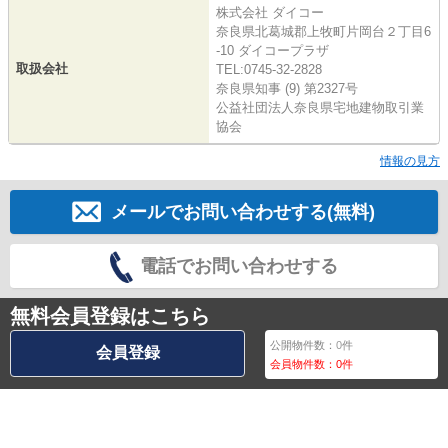
株式会社 ダイコー
奈良県北葛城郡上牧町片岡台２丁目6
-10 ダイコープラザ
取扱会社
TEL:0745-32-2828
奈良県知事 (9) 第2327号
公益社団法人奈良県宅地建物取引業
協会
情報の見方
メールでお問い合わせする(無料)
電話でお問い合わせする
無料会員登録はこちら
公開物件数：
0
件
会員登録
会員物件数：
0
件