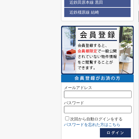
近鉄田原本線 黒田
近鉄橿原線 結崎
メールアドレス
パスワード
次回から自動ログインをする
パスワードを忘れた方はこちら