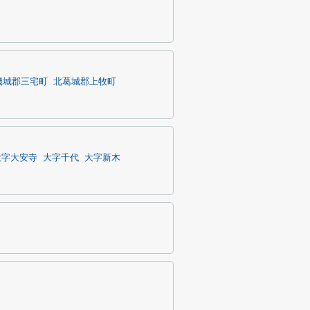
磯城郡三宅町
北葛城郡上牧町
大字大安寺
大字千代
大字新木