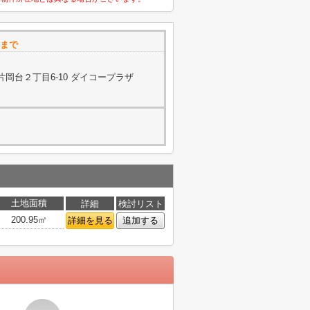
ーまで
岡台２丁目6-10 ダイコープラザ
土地面積
詳細
検討リスト
200.95㎡
詳細を見る
追加する