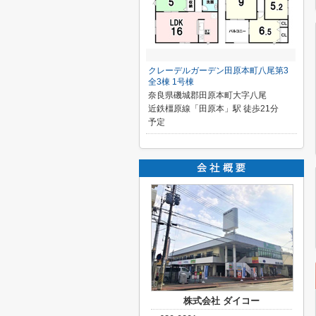
クレーデルガーデン田原本町八尾第3
全3棟 1号棟
奈良県磯城郡田原本町大字八尾
近鉄橿原線「田原本」駅 徒歩21分
予定
株式会社 ダイコー