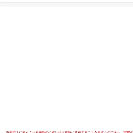
※地図上に表示される物件の位置は付近住所に所在することを表すものであり、実際