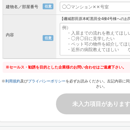
建物名／部屋番号
任意
【磯城郡田原本町黒田全4棟4号棟へのお
内容
任意
※セールス・勧誘を目的とした企業様のお問い合わせはご遠慮下さい。
※
利用規約
及び
プライバシーポリシー
を必ずお読みください。左記内容に同
さい。
未入力項目がありま