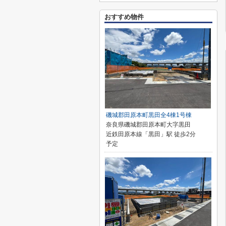
おすすめ物件
磯城郡田原本町黒田全4棟1号棟
奈良県磯城郡田原本町大字黒田
近鉄田原本線「黒田」駅 徒歩2分
予定