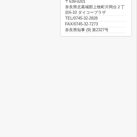
〒639-0201
奈良県北葛城郡上牧町片岡台２丁
目6-10 ダイコープラザ
TEL/0745-32-2828
FAX/0745-32-7273
奈良県知事 (9) 第2327号