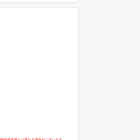
の物件所在地とは異なる場合がございます。