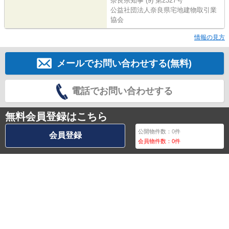
奈良県知事 (9) 第2327号
公益社団法人奈良県宅地建物取引業
協会
情報の見方
メールでお問い合わせする(無料)
電話でお問い合わせする
無料会員登録はこちら
公開物件数：
0
件
会員登録
会員物件数：
0
件