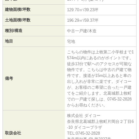
建物面積/坪数
129.70㎡/39.23坪
土地面積/坪数
196.29㎡/59.37坪
種別/構造
中古一戸建/木造
地目
宅地
こちらの物件は上牧第二小学校まで1
574m以内にあるのがポイントです。
徒歩13分で駅へのアクセスが可能な
物件です。こちらは中古の戸建て物
件です。接道が15m以上あると車の
備考
出し入れが非常に楽です。ダイコー
が、お客様のご希望に合った一戸建
てをご紹介します。北葛城郡上牧町
での一戸建て探しは、0745-32-2828
からお尋ねください。
株式会社 ダイコー
奈良県北葛城郡上牧町片岡台２丁目6
-10 ダイコープラザ
取扱会社
TEL:0745-32-2828