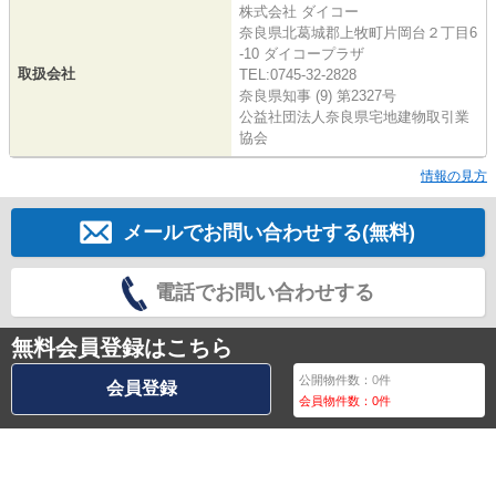
株式会社 ダイコー
奈良県北葛城郡上牧町片岡台２丁目6
-10 ダイコープラザ
取扱会社
TEL:0745-32-2828
奈良県知事 (9) 第2327号
公益社団法人奈良県宅地建物取引業
協会
情報の見方
メールでお問い合わせする(無料)
電話でお問い合わせする
無料会員登録はこちら
公開物件数：
0
件
会員登録
会員物件数：
0
件