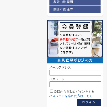
和歌山線 畠田
関西本線 王寺
メールアドレス
パスワード
次回から自動ログインをする
パスワードを忘れた方はこちら