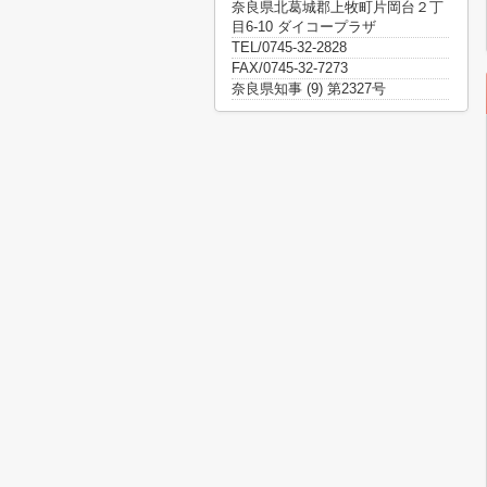
奈良県北葛城郡上牧町片岡台２丁
目6-10 ダイコープラザ
TEL/0745-32-2828
FAX/0745-32-7273
奈良県知事 (9) 第2327号