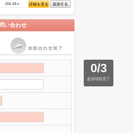
166.44㎡
詳細を見る
追加する
問い合わせ
0
/
3
必須項目完了