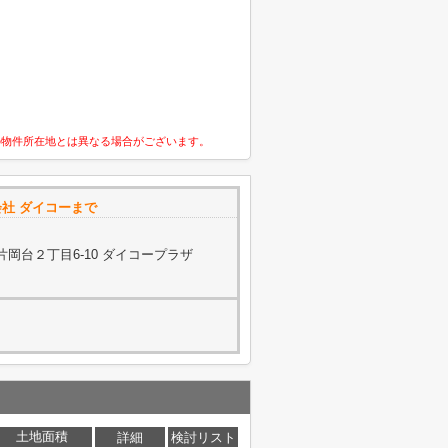
の物件所在地とは異なる場合がございます。
社 ダイコーまで
岡台２丁目6-10 ダイコープラザ
土地面積
詳細
検討リスト