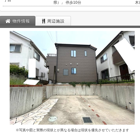
丁目
県）」 停歩10分
木
物件情報
周辺施設
※写真や図と実際の現状とが異なる場合は現状を優先させていただきます