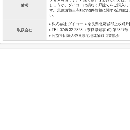
備考
しょうか。ダイコーは損なく戸建てをご購入し
す。北葛城郡王寺町の物件情報に関する詳細は、rout
い。
株式会社 ダイコー
奈良県北葛城郡上牧町片岡
TEL:0745-32-2828
奈良県知事 (9) 第2327号
取扱会社
公益社団法人奈良県宅地建物取引業協会