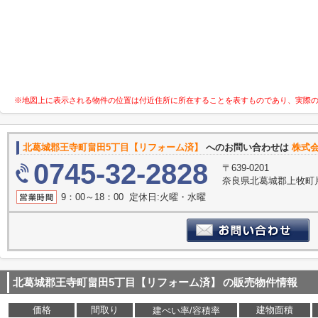
※地図上に表示される物件の位置は付近住所に所在することを表すものであり、実際
北葛城郡王寺町畠田5丁目【リフォーム済】
へのお問い合わせは
株式会
0745-32-2828
〒639-0201
奈良県北葛城郡上牧町片
9：00～18：00 定休日:火曜・水曜
北葛城郡王寺町畠田5丁目【リフォーム済】
の販売物件情報
価格
間取り
建物面積
建ぺい率/容積率